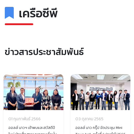
เครือซีพี
ข่าวสารประชาสัมพันธ์
01 กุมภาพันธ์ 2566
03 ตุลาคม 2565
ออลล์ นาวฯ เข้าพบและสวัสดีปี
ออลล์ นาว กรุ๊ป จัดประชุม Mini