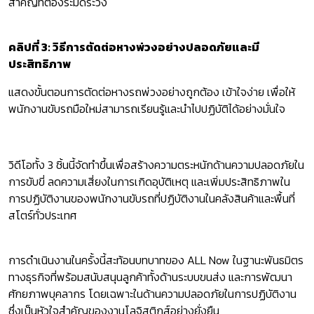
สำคัญที่ต้องระมัดระวัง
คลิปที่ 3: วิธีการตัดต่อหางพ่วงอย่างปลอดภัยและมี
ประสิทธิภาพ
แสดงขั้นตอนการตัดต่อหางรถพ่วงอย่างถูกต้อง เข้าใจง่าย เพื่อให้
พนักงานขับรถมือใหม่สามารถเรียนรู้และนำไปปฏิบัติได้อย่างมั่นใจ
วิดีโอทั้ง 3 ชิ้นนี้จัดทำขึ้นเพื่อสร้างความตระหนักด้านความปลอดภัยใน
การขับขี่ ลดความเสี่ยงในการเกิดอุบัติเหตุ และเพิ่มประสิทธิภาพใน
การปฏิบัติงานของพนักงานขับรถที่ปฏิบัติงานในคลังสินค้าและพื้นที่
สโตร์ทั่วประเทศ
การดำเนินงานในครั้งนี้สะท้อนบทบาทของ ALL Now ในฐานะพันธมิตร
ทางธุรกิจที่พร้อมสนับสนุนลูกค้าทั้งด้านระบบขนส่ง และการพัฒนา
ศักยภาพบุคลากร โดยเฉพาะในด้านความปลอดภัยในการปฏิบัติงาน
ซึ่งเป็นหัวใจสำคัญของงานโลจิสติกส์อย่างยั่งยืน