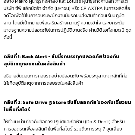
อย่าง Makro ผู้นำธุรกิจค้าส่ง และ Lotus's ผู้นำธุรกิจค้าปลีก ภายใต้
บริษัท ซีพี แอ็กซ์ตร้า จำกัด (มหาชน) หรือ CP AXTRA ในการผลิตสื่อ
วิดีโอเพื่อใช้ในการอบรมพนักงานขับรถขนส่งสินค้าก่อนเริ่มปฏิบัติ
งาน โดยมีเป้าหมายเพื่อเสริมสร้างความรู้ ความเข้าใจ และยกระดับ
มาตรฐานความปลอดภัยในการปฏิบัติงานจริง ผ่านวิดีโอทั้งหมด 3 ชุด
ดังนี้
คลิปที่ 1: Back Alert - ขับขี่รถบรรทุกปลอดภัย ป้องกัน
อุบัติเหตุถอยชนในคลังสินค้า
อธิบายขั้นตอนการถอยรถอย่างปลอดภัย พร้อมระบุสาเหตุหลักที่ก่อ
ให้เกิดอุบัติเหตุจากการถอยรถในคลังสินค้า
คลิปที่ 2: Safe Drive @Store ขับขี่ปลอดภัย ป้องกันเฉี่ยวชน
ในพื้นที่สโตร์
ให้คำแนะนำเกี่ยวกับข้อควรปฏิบัติและข้อห้าม (Do & Don’t) สำหรับ
การจอดรถเพื่อลงสินค้าในพื้นที่สโตร์ รวมถึงการระบุ 7 จุดเสี่ยง