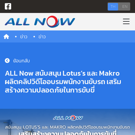
TH
EN
ข่าว
ข่าว
ย้อนกลับ
ALL Now สนับสนุน Lotus’s และ Makro
ผลิตคลิปวิดีโออบรมพนักงานขับรถ เสริม
สร้างความปลอดภัยในการขับขี่