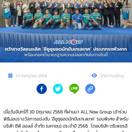
01 กรกฏาคม 2568
852 การเปิดดู
เมื่อวันจันทร์ที่ 30 มิถุนายน 2568 ที่ผ่านมา ALL Now Group เข้าร่วม
พิธีมอบรางวัลการแข่งขัน ‘อีซูซุยอดนักขับเทเลเทค’ รอบพิเศษ สำหรับ
บริษัท ซีพี ออลล์ จำกัด (มหาชน) ประจำปี 2568 โดยบริษัท ตรีเพชรอี