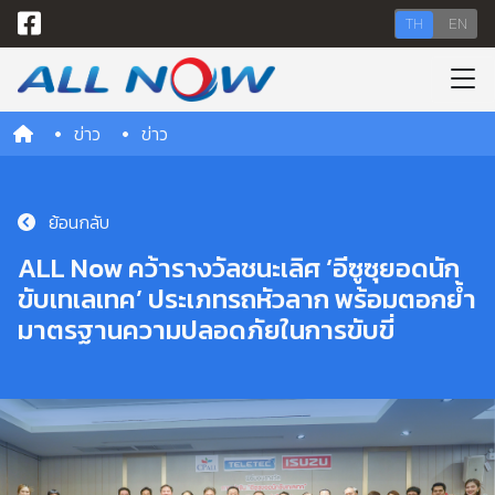
TH
EN
ข่าว
ข่าว
ย้อนกลับ
ALL Now คว้ารางวัลชนะเลิศ ‘อีซูซุยอดนัก
ขับเทเลเทค’ ประเภทรถหัวลาก พร้อมตอกย้ำ
มาตรฐานความปลอดภัยในการขับขี่