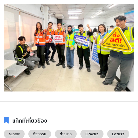
แท็กที่เกี่ยวข้อง
allnow
กิจกรรม
ข่าวสาร
CPAxtra
Lotus's