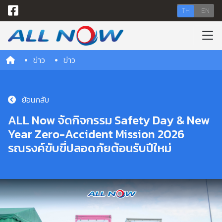
TH
EN
ข่าว
ข่าว
ย้อนกลับ
ALL Now จัดกิจกรรม Safety Day & New
Year Zero-Accident Mission 2026
รณรงค์ขับขี่ปลอดภัยต้อนรับปีใหม่