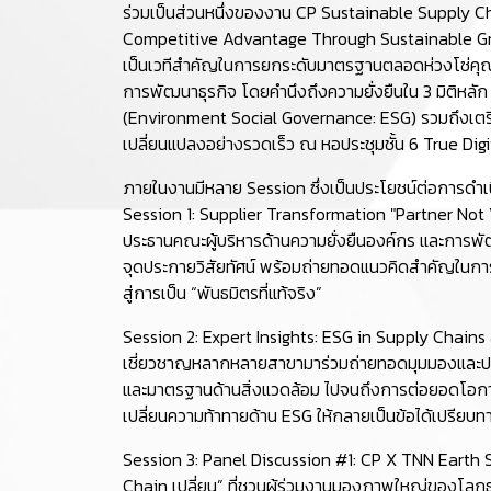
ร่วมเป็นส่วนหนึ่งของงาน CP Sustainable Supply C
Competitive Advantage Through Sustainable Growt
เป็นเวทีสำคัญในการยกระดับมาตรฐานตลอดห่วงโซ่คุณค
การพัฒนาธุรกิจ โดยคำนึงถึงความยั่งยืนใน 3 มิติหลัก
(Environment Social Governance: ESG) รวมถึงเตร
เปลี่ยนแปลงอย่างรวดเร็ว ณ หอประชุมชั้น 6 True Di
ภายในงานมีหลาย Session ซึ่งเป็นประโยชน์ต่อการดำเนิน
Session 1: Supplier Transformation "Partner Not 
ประธานคณะผู้บริหารด้านความยั่งยืนองค์กร และการพ
จุดประกายวิสัยทัศน์ พร้อมถ่ายทอดแนวคิดสำคัญในการย
สู่การเป็น “พันธมิตรที่แท้จริง”
Session 2: Expert Insights: ESG in Supply Chains
เชี่ยวชาญหลากหลายสาขามาร่วมถ่ายทอดมุมมองและปร
และมาตรฐานด้านสิ่งแวดล้อม ไปจนถึงการต่อยอดโอกาสท
เปลี่ยนความท้าทายด้าน ESG ให้กลายเป็นข้อได้เปรียบทา
Session 3: Panel Discussion #1: CP X TNN Earth 
Chain เปลี่ยน” ที่ชวนผู้ร่วมงานมองภาพใหญ่ของโลก