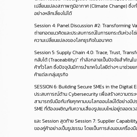
เปลี่ยนแปลงสภาพภูมิอากาศ (Climate Change) ซึ่งกำ
อย่างหลีกเลี่ยงไม่ได้
Session 4: Panel Discussion #2: Transforming Va
ถ่ายทอดแนวคิดและประสบการณ์ในการยกระดับห่วงโซ่คุ
ความเปลี่ยนแปลงของโลกธุรกิจในอนาคต
Session 5: Supply Chain 4.0: Trace, Trust, Transf
กลับได้ (Traceability)” กำลังกลายเป็นปัจจัยสำคัญในกา
ค้าทั่วโลก ซึ่งปัจจุบันมีการนำเทคโนโลยีต่างๆ มาช่วย
ค้าแต่ละกลุ่มธุรกิจ
SESSION 6: Building Secure SMEs in the Digital Er
ประสบการณ์ด้าน Cybersecurity เพื่อสร้างความตระหนักรู
สามารถรับมือกับภัยคุกคามบนโลกออนไลน์ได้อย่างมีป
SME ที่ต้องเผชิญกับความเสี่ยงรูปแบบใหม่อยู่ตลอดเว
และ Session สุดท้าย Session 7: Supplier Capabili
ของคู่ค้าอย่างเป็นรูปธรรม โดยเป็นการส่งมอบเครื่องมื