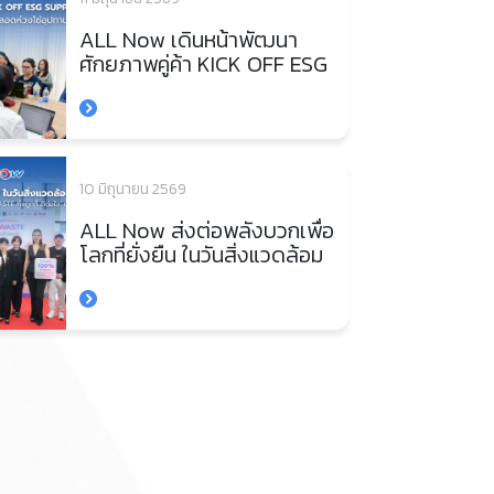
ALL Now เดินหน้าพัฒนา
ศักยภาพคู่ค้า KICK OFF ESG
SUPPLIER AUDIT ยกระดับ
การจัดการตลอดห่วงโซ่
อุปทาน
10 มิถุนายน 2569
ALL Now ส่งต่อพลังบวกเพื่อ
โลกที่ยั่งยืน ในวันสิ่งแวดล้อม
โลก 2026 ผนึกกำลัง
พันธมิตรสนับสนุนโครงการ
‘E-Waste ทิ้งถูกที่ ดีต่อใจ’ ต่อ
เนื่องเป็นปีที่ 4