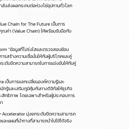
ลังส่งผลกระทบต่อห่วงโซ่อุปทานทั่วโลก
lue Chain for The Future เป็นการ
ณค่า (Value Chain) ให้พร้อมรับมือกับ
orm “ข้อมูลที่โปร่งใสและตรวจสอบย้อน
รสร้างความเชื่อมั่นให้กับผู้บริโภคและคู่
ยกระดับขีดความสามารถในการแข่งขันให้กับคู่
a เป็นการแลกเปลี่ยนองค์ความรู้และ
้และเสริมภูมิคุ้มกันทางดิจิทัลให้ธุรกิจ
ระสิทธิภาพ โดยเฉพาะสำหรับผู้ประกอบการ
ลา
ty Accelerator มุ่งยกระดับขีดความสามารถ
อและแผนที่นำทางที่สามารถนำไปใช้ได้จริง