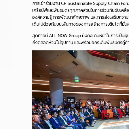
การเข้าร่วมงาน CP Sustainable Supply Chain Forum 
เครือซีพีและพันธมิตรทุกภาคส่วนในการร่วมกันขับเคลื่อ
องค์ความรู้ การพัฒนาศักยภาพ และการส่งเสริมความร่วม
เดินไปด้วยกันบนเส้นทางของการสร้างการเติบโตที่มั่น
สุดท้ายนี้ ALL NOW Group ยังคงเดินหน้าในการเป็นผู้น
ถึงตลอดห่วงโซ่อุปทาน และพร้อมยกระดับพันธมิตรคู่ค้าใ