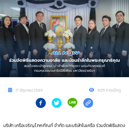
17 มิถุนายน 2569
605 การเปิดดู
บริษัท เครือเจริญโภคภัณฑ์ จำกัด และบริษัทในเครือ ร่วมจัดพิธีแสดง