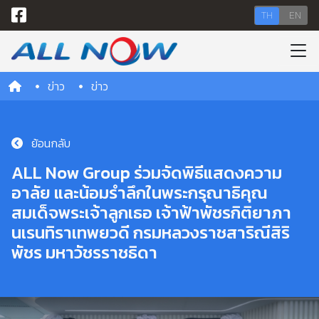
TH
EN
ข่าว
ข่าว
ย้อนกลับ
ALL Now Group ร่วมจัดพิธีแสดงความ
อาลัย และน้อมรำลึกในพระกรุณาธิคุณ
สมเด็จพระเจ้าลูกเธอ เจ้าฟ้าพัชรกิติยาภา
นเรนทิราเทพยวดี กรมหลวงราชสาริณีสิริ
พัชร มหาวัชรราชธิดา