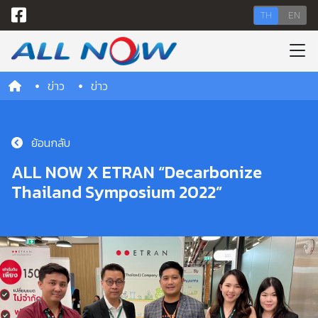
TH
EN
ข่าว
ข่าว
ย้อนกลับ
ALL NOW X ETRAN “Decarbonize
Thailand Symposium 2022”