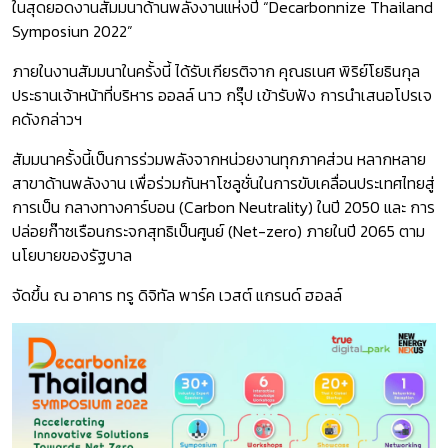
ในสุดยอดงานสัมมนาด้านพลังงานแห่งปี “Decarbonnize Thailand
Symposiun 2022”
ภายในงานสัมมนาในครั้งนี้ ได้รับเกียรติจาก คุณธเนศ พิริย์โยธินกุล
ประธานเจ้าหน้าที่บริหาร ออลล์ นาว กรุ๊ป เข้ารับฟัง การนำเสนอโปรเจ
คดังกล่าวฯ
สัมมนาครั้งนี้เป็นการร่วมพลังจากหน่วยงานทุกภาคส่วน หลากหลาย
สาขาด้านพลังงาน เพื่อร่วมกันหาโซลูชั่นในการขับเคลื่อนประเทศไทยสู่
การเป็น กลางทางคาร์บอน (Carbon Neutrality) ในปี 2050 และ การ
ปล่อยก๊าซเรือนกระจกสุทธิเป็นศูนย์ (Net-zero) ภายในปี 2065 ตาม
นโยบายของรัฐบาล
จัดขึ้น ณ อาคาร ทรู ดิจิทัล พาร์ค เวสต์ แกรนด์ ฮอลล์