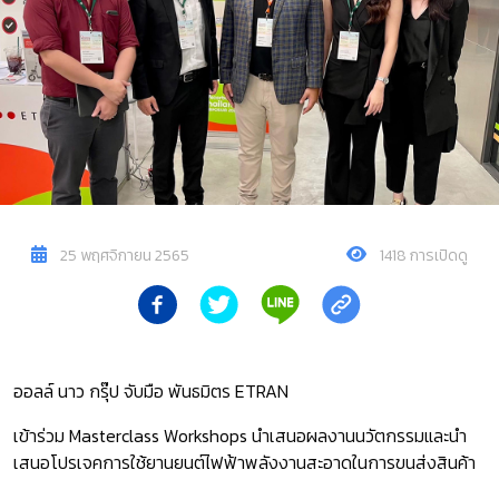
25 พฤศจิกายน 2565
1418 การเปิดดู
ออลล์ นาว กรุ๊ป จับมือ พันธมิตร ETRAN
เข้าร่วม Masterclass Workshops นำเสนอผลงานนวัตกรรมและนำ
เสนอโปรเจคการใช้ยานยนต์ไฟฟ้าพลังงานสะอาดในการขนส่งสินค้า