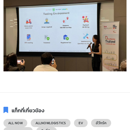
แท็กที่เกี่ยวข้อง
ALL NOW
ALLNOWLOGISTICS
EV
อีวีทรัค