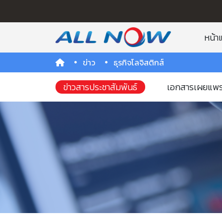
หน้า
ข่าว
ธุรกิจโลจิสติกส์
ข่าวสารประชาสัมพันธ์
เอกสารเผยแพร