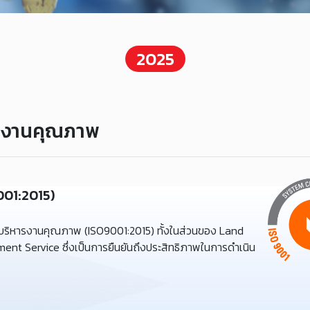
2025
รงานคุณภาพ
01:2015)
บบบริหารงานคุณภาพ (ISO9001:2015) ทั้งในส่วนของ Land
 Service ซึ่งเป็นการยืนยันถึงประสิทธิภาพในการดำเนิน