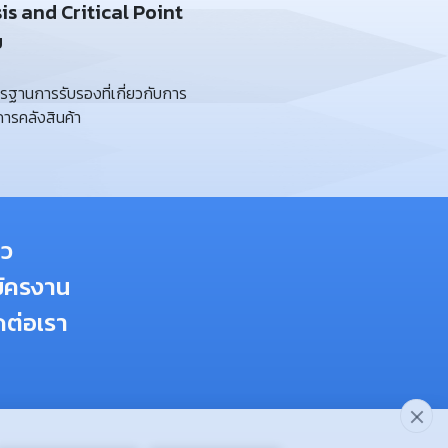
s and Critical Point
ย
รฐานการรับรองที่เกี่ยวกับการ
การคลังสินค้า
าว
ัครงาน
ดต่อเรา