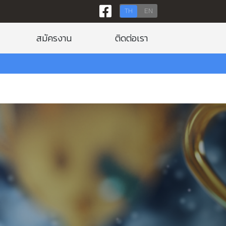
TH
EN
สมัครงาน
ติดต่อเรา