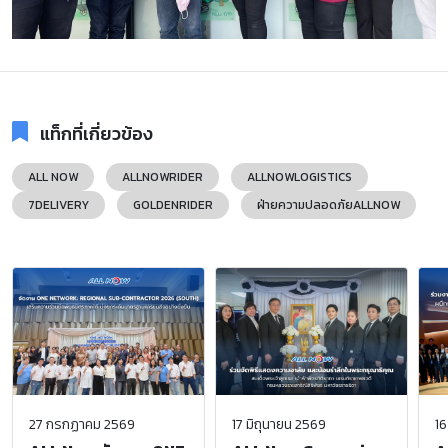
แท็กที่เกี่ยวข้อง
ALL NOW
ALLNOWRIDER
ALLNOWLOGISTICS
7DELIVERY
GOLDENRIDER
ฝ่ายความปลอดภัยALLNOW
27 กรกฏาคม 2569
17 มิถุนายน 2569
16