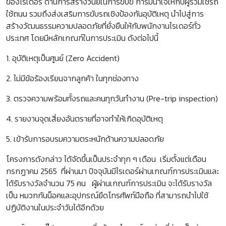
ของไรเดอร์ ด้านการสร้างวินัยในการขับขี่ การมีน้ำใจให้กับผู้ร่วมใช้รถ
ใช้ถนน รวมถึงส่งเสริมการขับรถเชิงป้องกันอุบัติเหตุ นำไปสู่การ
สร้างวัฒนธรรมความปลอดภัยที่ยั่งยืนให้กับพนักงานไรเดอร์ทั่ว
ประเทศ โดยมีหลักเกณฑ์ในการประเมิน ดังต่อไปนี้
1. อุบัติเหตุเป็นศูนย์ (Zero Accident)
2. ไม่มีข้อร้องเรียนจากลูกค้า ในทุกช่องทาง
3. ตรวจความพร้อมทั้งรถและคนทุกวันทำงาน (Pre-trip inspection)
4. รายงานจุดเสี่ยงอันตรายที่อาจทำให้เกิดอุบัติเหตุ
5. เข้ารับการอบรมความตระหนักด้านความปลอดภัย
โครงการดังกล่าว ได้จัดขึ้นเป็นประจำทุก ๆ เดือน เริ่มตั้งแต่เดือน
กรกฏาคม 2565 ที่ผ่านมา ปัจจุบันมีไรเดอร์ผ่านเกณฑ์การประเมินและ
ได้รับรางวัลจำนวน 75 คน ผู้ผ่านเกณฑ์การประเมิน จะได้รับรางวัล
เป็น หมวกกันน็อคและอุปกรณ์ยึดโทรศัพท์มือถือ ที่สามารถนำไปใช้
ปฏิบัติงานในประจำวันได้อีกด้วย