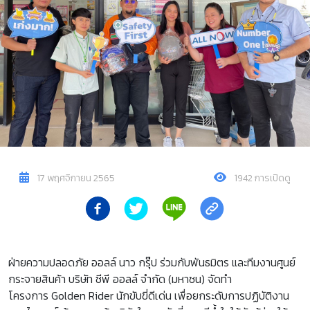
17 พฤศจิกายน 2565
1942 การเปิดดู
ฝ่ายความปลอดภัย ออลล์ นาว กรุ๊ป ร่วมกับพันธมิตร และทีมงานศูนย์
กระจายสินค้า บริษัท ซีพี ออลล์ จำกัด (มหาชน) จัดทำ
โครงการ Golden Rider นักขับขี่ดีเด่น เพื่อยกระดับการปฏิบัติงาน