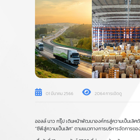
01 มีนาคม 2566
2064 การเปิดดู
ออลล์ นาว กรุ๊ป เดินหน้าพัฒนาองค์กรสู่ความเป็นเลิ
“ซีพีสู่ความเป็นเลิศ” ตามแนวทางการบริหารจัดการข