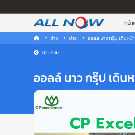
หน้า
ข่าว
ข่าว
ออลล์ นาว กรุ๊ป เดินหน
ย้อนกลับ
ออลล์ นาว กรุ๊ป เดิ