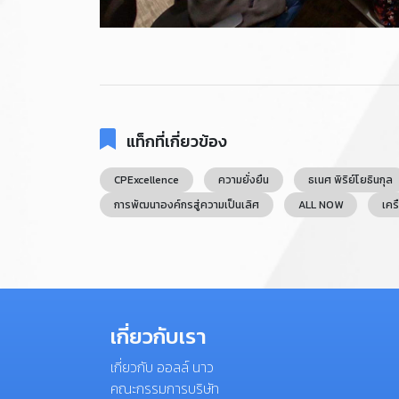
แท็กที่เกี่ยวข้อง
CPExcellence
ความยั่งยืน
ธเนศ พิริย์โยธินกุล
การพัฒนาองค์กรสู่ความเป็นเลิศ
ALL NOW
เคร
เกี่ยวกับเรา
เกี่ยวกับ ออลล์ นาว
คณะกรรมการบริษัท