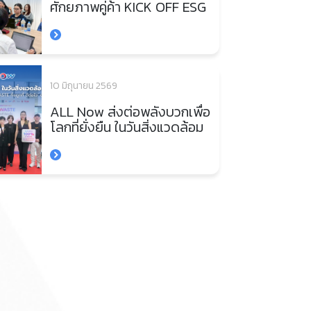
ศักยภาพคู่ค้า KICK OFF ESG
SUPPLIER AUDIT ยกระดับ
การจัดการตลอดห่วงโซ่
อุปทาน
10 มิถุนายน 2569
ALL Now ส่งต่อพลังบวกเพื่อ
โลกที่ยั่งยืน ในวันสิ่งแวดล้อม
โลก 2026 ผนึกกำลัง
พันธมิตรสนับสนุนโครงการ
‘E-Waste ทิ้งถูกที่ ดีต่อใจ’ ต่อ
เนื่องเป็นปีที่ 4