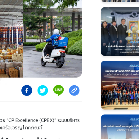
ศด้วย “CP Excellence (CPEX)” ระบบบริหาร
องเครือเจริญโภคภัณฑ์