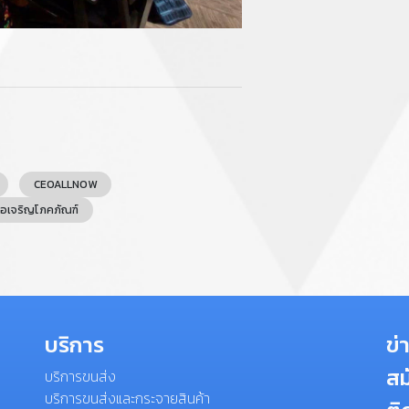
CEOALLNOW
ือเจริญโภคภัณฑ์
บริการ
ข่
สม
บริการขนส่ง
บริการขนส่งและกระจายสินค้า