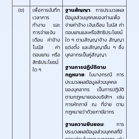
(ช)
เพื่อการบันทึก
ฐานสัญญา
: การประมวลผล
เวลาการ
ข้อมูลส่วนบุคคลของท่านเพื่อ
ทำงาน และ
จ่ายค่าจ้าง เงินเดือน โบนัส ค่า
การจ่ายเงิน
ตอบแทนและหรือสิทธิประโยชน์
เดือน ค่าจ้าง
ใด ๆ ตามสัญญาจ้าง สัญญา
โบนัส ค่า
แต่งตั้ง และสัญญาอื่น ๆ ซึ่ง
ตอบแทน หรือ
บุคลากรเป็นคู่สัญญา
สิทธิประโยชน์
ฐานการปฏิบัติตาม
ใด ๆ
กฎหมาย
: ในบางกรณี การ
ประมวลผลข้อมูลส่วนบุคคล
ของบุคลากร เป็นการปฏิบัติ
ตามกฎหมายของบริษัทฯ เช่น
การหักภาษี ณ ที่จ่าย ตาม
กฎหมายว่าด้วยภาษีอากร
ฐานความยินยอม
: การ
ประมวลผลข้อมูลส่วนบุคคลที่มี
ความอ่อนไหวของบุคลากร เช่น