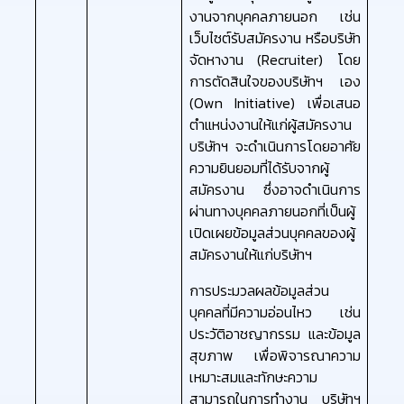
งานจากบุคคลภายนอก เช่น
เว็บไซต์รับสมัครงาน หรือบริษัท
จัดหางาน (Recruiter) โดย
การตัดสินใจของบริษัทฯ เอง
(Own Initiative) เพื่อเสนอ
ตำแหน่งงานให้แก่ผู้สมัครงาน
บริษัทฯ จะดำเนินการโดยอาศัย
ความยินยอมที่ได้รับจากผู้
สมัครงาน ซึ่งอาจดำเนินการ
ผ่านทางบุคคลภายนอกที่เป็นผู้
เปิดเผยข้อมูลส่วนบุคคลของผู้
สมัครงานให้แก่บริษัทฯ
การประมวลผลข้อมูลส่วน
บุคคลที่มีความอ่อนไหว เช่น
ประวัติอาชญากรรม และข้อมูล
สุขภาพ เพื่อพิจารณาความ
เหมาะสมและทักษะความ
สามารถในการทำงาน บริษัทฯ