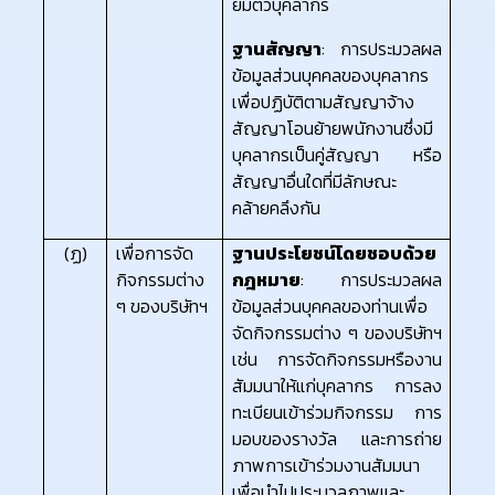
ยืมตัวบุคลากร
ฐานสัญญา
: การประมวลผล
ข้อมูลส่วนบุคคลของบุคลากร
เพื่อปฏิบัติตามสัญญาจ้าง
สัญญาโอนย้ายพนักงานซึ่งมี
บุคลากรเป็นคู่สัญญา หรือ
สัญญาอื่นใดที่มีลักษณะ
คล้ายคลึงกัน
(ฏ)
เพื่อการจัด
ฐานประโยชน์โดยชอบด้วย
กิจกรรมต่าง
กฎหมาย
: การประมวลผล
ๆ ของบริษัทฯ
ข้อมูลส่วนบุคคลของท่านเพื่อ
จัดกิจกรรมต่าง ๆ ของบริษัทฯ
เช่น การจัดกิจกรรมหรืองาน
สัมมนาให้แก่บุคลากร การลง
ทะเบียนเข้าร่วมกิจกรรม การ
มอบของรางวัล และการถ่าย
ภาพการเข้าร่วมงานสัมมนา
เพื่อนำไปประมวลภาพและ