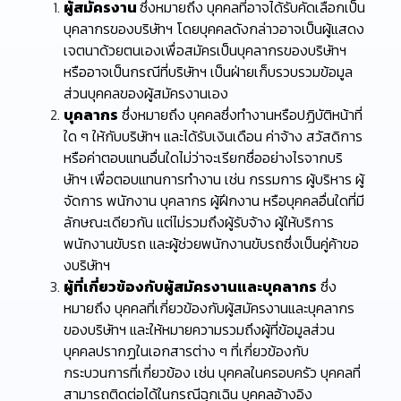
ผู้สมัครงาน
ซึ่งหมายถึง บุคคลที่อาจได้รับคัดเลือกเป็น
บุคลากรของบริษัทฯ โดยบุคคลดังกล่าวอาจเป็นผู้แสดง
เจตนาด้วยตนเองเพื่อสมัครเป็นบุคลากรของบริษัทฯ
หรืออาจเป็นกรณีที่บริษัทฯ เป็นฝ่ายเก็บรวบรวมข้อมูล
ส่วนบุคคลของผู้สมัครงานเอง
บุคลากร
ซึ่งหมายถึง บุคคลซึ่งทำงานหรือปฏิบัติหน้าที่
ใด ๆ ให้กับบริษัทฯ และได้รับเงินเดือน ค่าจ้าง สวัสดิการ
หรือค่าตอบแทนอื่นใดไม่ว่าจะเรียกชื่ออย่างไรจากบริ
ษัทฯ เพื่อตอบแทนการทำงาน เช่น กรรมการ ผู้บริหาร ผู้
จัดการ พนักงาน บุคลากร ผู้ฝึกงาน หรือบุคคลอื่นใดที่มี
ลักษณะเดียวกัน แต่ไม่รวมถึงผู้รับจ้าง ผู้ให้บริการ
พนักงานขับรถ และผู้ช่วยพนักงานขับรถซึ่งเป็นคู่ค้าขอ
งบริษัทฯ
ผู้ที่เกี่ยวข้องกับผู้สมัครงานและบุคลากร
ซึ่ง
หมายถึง บุคคลที่เกี่ยวข้องกับผู้สมัครงานและบุคลากร
ของบริษัทฯ และให้หมายความรวมถึงผู้ที่ข้อมูลส่วน
บุคคลปรากฏในเอกสารต่าง ๆ ที่เกี่ยวข้องกับ
กระบวนการที่เกี่ยวข้อง เช่น บุคคลในครอบครัว บุคคลที่
สามารถติดต่อได้ในกรณีฉุกเฉิน บุคคลอ้างอิง