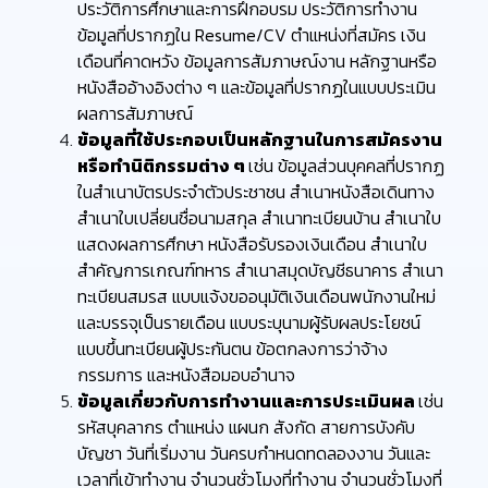
ประวัติการศึกษาและการฝึกอบรม ประวัติการทำงาน
ข้อมูลที่ปรากฏใน Resume/CV ตำแหน่งที่สมัคร เงิน
เดือนที่คาดหวัง ข้อมูลการสัมภาษณ์งาน หลักฐานหรือ
หนังสืออ้างอิงต่าง ๆ และข้อมูลที่ปรากฏในแบบประเมิน
ผลการสัมภาษณ์
ข้อมูลที่ใช้ประกอบเป็นหลักฐานในการสมัครงาน
หรือทำนิติกรรมต่าง ๆ
เช่น ข้อมูลส่วนบุคคลที่ปรากฏ
ในสำเนาบัตรประจำตัวประชาชน สำเนาหนังสือเดินทาง
สำเนาใบเปลี่ยนชื่อนามสกุล สำเนาทะเบียนบ้าน สำเนาใบ
แสดงผลการศึกษา หนังสือรับรองเงินเดือน สำเนาใบ
สำคัญการเกณฑ์ทหาร สำเนาสมุดบัญชีธนาคาร สำเนา
ทะเบียนสมรส แบบแจ้งขออนุมัติเงินเดือนพนักงานใหม่
และบรรจุเป็นรายเดือน แบบระบุนามผู้รับผลประโยชน์
แบบขึ้นทะเบียนผู้ประกันตน ข้อตกลงการว่าจ้าง
กรรมการ และหนังสือมอบอำนาจ
ข้อมูลเกี่ยวกับการทำงานและการประเมินผล
เช่น
รหัสบุคลากร ตำแหน่ง แผนก สังกัด สายการบังคับ
บัญชา วันที่เริ่มงาน วันครบกำหนดทดลองงาน วันและ
เวลาที่เข้าทำงาน จำนวนชั่วโมงที่ทำงาน จำนวนชั่วโมงที่