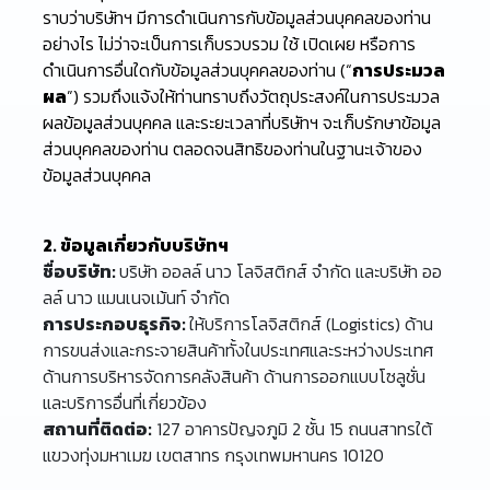
ราบว่าบริษัทฯ มีการดำเนินการกับข้อมูลส่วนบุคคลของท่าน
อย่างไร ไม่ว่าจะเป็นการเก็บรวบรวม ใช้ เปิดเผย หรือการ
ดำเนินการอื่นใดกับข้อมูลส่วนบุคคลของท่าน (“
การประมวล
ผล
”) รวมถึงแจ้งให้ท่านทราบถึงวัตถุประสงค์ในการประมวล
ผลข้อมูลส่วนบุคคล และระยะเวลาที่บริษัทฯ จะเก็บรักษาข้อมูล
ส่วนบุคคลของท่าน ตลอดจนสิทธิของท่านในฐานะเจ้าของ
ข้อมูลส่วนบุคคล
2. ข้อมูลเกี่ยวกับบริษัทฯ
ชื่อบริษัท:
บริษัท ออลล์ นาว โลจิสติกส์ จำกัด และบริษัท ออ
ลล์ นาว แมนเนจเม้นท์ จำกัด
การประกอบธุรกิจ:
ให้บริการโลจิสติกส์ (Logistics) ด้าน
การขนส่งและกระจายสินค้าทั้งในประเทศและระหว่างประเทศ
ด้านการบริหารจัดการคลังสินค้า ด้านการออกแบบโซลูชั่น
และบริการอื่นที่เกี่ยวข้อง
สถานที่ติดต่อ:
127 อาคารปัญจภูมิ 2 ชั้น 15 ถนนสาทรใต้
แขวงทุ่งมหาเมฆ เขตสาทร กรุงเทพมหานคร 10120