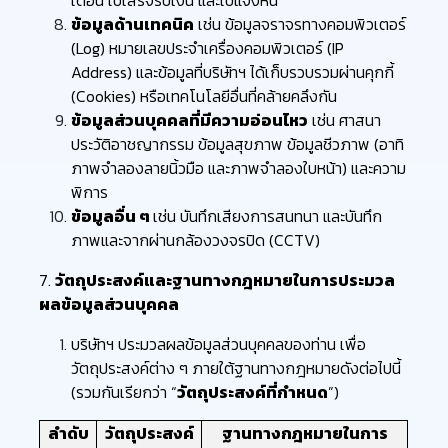
ข้อมูลด้านเทคนิค
เช่น ข้อมูลจราจรทางคอมพิวเตอร์
(Log) หมายเลขประจำเครื่องคอมพิวเตอร์ (IP
Address) และข้อมูลที่บริษัทฯ ได้เก็บรวบรวมผ่านคุกกี้
(Cookies) หรือเทคโนโลยีอื่นที่คล้ายคลึงกัน
ข้อมูลส่วนบุคคลที่มีความอ่อนไหว
เช่น ศาสนา
ประวัติอาชญากรรม ข้อมูลสุขภาพ ข้อมูลชีวภาพ (อาทิ
ภาพจำลองลายนิ้วมือ และภาพจำลองใบหน้า) และความ
พิการ
ข้อมูลอื่น ๆ
เช่น บันทึกเสียงการสนทนา และบันทึก
ภาพและจากผ่านกล้องวงจรปิด (CCTV)
7.
วัตถุประสงค์และฐานทางกฎหมายในการประมวล
ผลข้อมูลส่วนบุคคล
บริษัทฯ ประมวลผลข้อมูลส่วนบุคคลของท่าน เพื่อ
วัตถุประสงค์ต่าง ๆ ภายใต้ฐานทางกฎหมายดังต่อไปนี้
(รวมกันเรียกว่า “
วัตถุประสงค์ที่กำหนด
”)
ลำดับ
วัตถุประสงค์
ฐานทางกฎหมายในการ