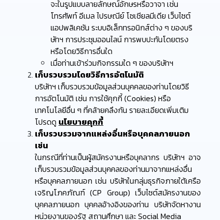
จะในรูปแบบลายลักษณ์อักษรหรือวาจา เช่น
โทรศัพท์ อีเมล ไปรษณีย์ โซเชียลมีเดีย เว็บไซต์
แอปพลิเคชัน ระบบอิเล็กทรอนิกส์ต่าง ๆ ของบริ
ษัทฯ การประชุมออนไลน์ การพบปะกันโดยตรง
หรือโดยวิธีการอื่นใด
เมื่อท่านเข้าร่วมกิจกรรมใด ๆ ของบริษัทฯ
เก็บรวบรวมโดยวิธีการอัตโนมัติ
บริษัทฯ เก็บรวบรวมข้อมูลส่วนบุคคลของท่านโดยวิธี
การอัตโนมัติ เช่น การใช้คุกกี้ (Cookies) หรือ
เทคโนโลยีอื่น ๆ ที่คล้ายคลึงกัน รายละเอียดเพิ่มเติม
โปรดดู
นโยบายคุกกี้
เก็บรวบรวมจากแหล่งอื่นหรือบุคคลภายนอก
เช่น
ในกรณีที่ท่านเป็นผู้สมัครงานหรือบุคลากร บริษัทฯ อาจ
เก็บรวบรวมข้อมูลส่วนบุคคลของท่านมาจากแหล่งอื่น
หรือบุคคลภายนอก เช่น บริษัทในกลุ่มธุรกิจภายใต้เครือ
เจริญโภคภัณฑ์ (CP Group) เว็บไซต์สมัครงานของ
บุคคลภายนอก บุคคลอ้างอิงของท่าน บริษัทจัดหางาน
หน่วยงานของรัฐ สถานศึกษา และ Social Media