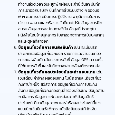
ทำงานล่วงเวลา วันหยุดพักผ่อนประจำปี วันลา บันทึก
การเข้าออกบริษัทฯ บันทึกการใช้ระบบต่าง ๆ ของบริ
ษัทฯ ผลการประเมินการปฏิบัติงาน พฤติกรรมในการ
ทำงาน ผลงานและหรือรางวัลที่เคยได้รับ ข้อมูลการฝึก
อบรม ข้อมูลการลงโทษทางวินัย ข้อมูลที่ปรากฏใน
หนังสือโอนย้ายบุคลากร ใบลาออกจากการเป็นบุคลากร
และเหตุผลที่ลาออก
ข้อมูลเกี่ยวกับการขนส่งสินค้า
เช่น ทะเบียนรถ
ประเภทและข้อมูลเกี่ยวกับรถ รายการและจำนวนเที่ยว
การขนส่งสินค้า เส้นทางการขับขี่ ข้อมูล GPS ความเร็ว
ที่ใช้ในการขับขี่ และบันทึกภาพผ่านกล้องติดรถขนส่ง
ข้อมูลเกี่ยวกับผลประโยชน์และค่าตอบแทน
เช่น
เงินเดือน ค่าจ้าง ผลตอบแทน โบนัส รายละเอียดเกี่ยว
กับค่าบำเหน็จ สวัสดิการ ข้อมูลเกี่ยวกับการประกัน
สังคม ข้อมูลเกี่ยวกับกองทุนสำรองเลี้ยงชีพ ข้อมูลด้าน
ภาษีอากร ข้อมูลการหักลดหย่อนภาษี ข้อมูลสิทธิ
ประโยชน์เกี่ยวกับสุขภาพ และ/หรือผลประโยชน์อื่น ๆ
แบบเบิกเงินยืมสวัสดิการ หนังสือยินยอมให้หักเงิน
เดือน ใบเสร็จรับเงิน และใบแจ้งหนี้