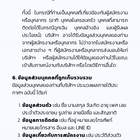
ทั้งนี้ ในกรณีที่ท่านเป็นบุคคลที่เกี่ยวข้องกับผู้สมัครงาน
หรือบุคลากร (อาทิ บุคคลในครอบครัว บุคคลที่สามารถ
ติดต่อได้ในกรณีฉุกเฉิน บุคคลอ้างอิง และผู้รับผล
ประโยชน์) บริษัทฯ อาจได้รับข้อมูลส่วนบุคคลของท่าน
จากผู้สมัครงานหรือบุคลากร ไม่ว่าจากใบสมัครงานหรือ
เอกสารต่าง ๆ ที่ผู้สมัครงานหรือบุคลากรส่งมอบให้แก่
บริษัทฯ หรือผู้สมัครงานได้ให้ข้อมูลของท่านไว้ในขณะ
เข้าสัมภาษณ์งานกับบริษัทฯ หรือโดยวิธีการอื่นใด
6. ข้อมูลส่วนบุคคลที่ถูกเก็บรวบรวม
ข้อมูลส่วนบุคคลของท่านที่บริษัทฯ ประมวลผลภายใต้ประ
กาศฯ ฉบับนี้ ได้แก่
ข้อมูลส่วนตัว
เช่น ชื่อ นามสกุล วันเกิด อายุ เพศ เลข
ประจำตัวประชาชน รูปถ่าย ลายมือชื่อ และสัญชาติ
ข้อมูลการติดต่อ
เช่น ที่อยู่ หมายเลขโทรศัพท์
หมายเลขโทรสาร อีเมล และ LINE ID
ข้อมูลเกี่ยวกับการสมัครงาน
เช่น ประวัติส่วนตัว