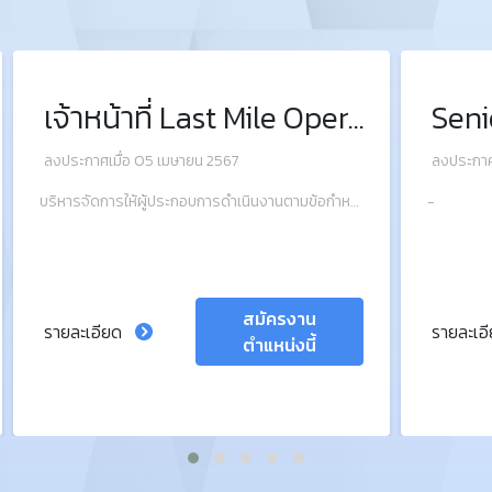
เจ้าหน้าที่ Last Mile Operation
ลงประกาศเมื่อ 05 เมษายน 2567
ลงประกาศ
บริหารจัดการให้ผู้ประกอบการดำเนินงานตามข้อกำหนดภายใต้สัญญาว่าจ้างที่กำหนดอย่างมีประสิทธิภาพและประสิทธิผล
-
สมัครงาน
รายละเอียด
รายละเอ
ตำแหน่งนี้