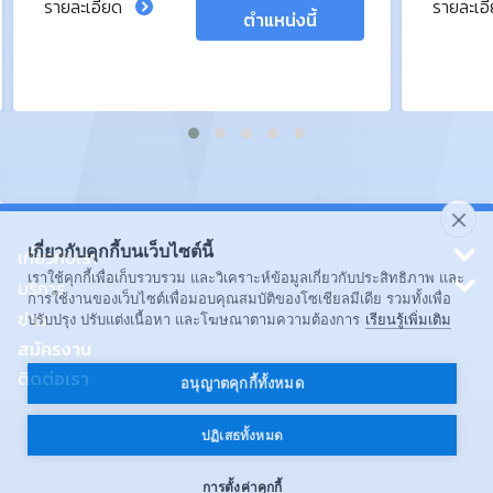
รายละเอียด
รายละเอ
ตำแหน่งนี้
เกี่ยวกับคุกกี้บนเว็บไซต์นี้
เกี่ยวกับเรา
เราใช้คุกกี้เพื่อเก็บรวบรวม และวิเคราะห์ข้อมูลเกี่ยวกับประสิทธิภาพ และ
บริการ
การใช้งานของเว็บไซต์เพื่อมอบคุณสมบัติของโซเชียลมีเดีย รวมทั้งเพื่อ
ข่าว
ปรับปรุง ปรับแต่งเนื้อหา และโฆษณาตามความต้องการ
เรียนรู้เพิ่มเติม
สมัครงาน
ติดต่อเรา
อนุญาตคุกกี้ทั้งหมด
ปฏิเสธทั้งหมด
การตั้งค่าคุกกี้