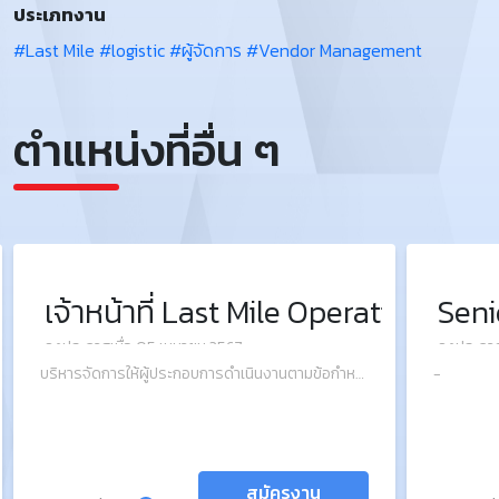
ประเภทงาน
#Last Mile
#logistic
#ผู้จัดการ
#Vendor Management
ตำแหน่งที่อื่น ๆ
 & BD Manager
เจ้าหน้าที่ Last Mile Operation
Seni
ลงประกาศเมื่อ 05 เมษายน 2567
ลงประกาศ
บริหารจัดการให้ผู้ประกอบการดำเนินงานตามข้อกำหนดภายใต้สัญญาว่าจ้างที่กำหนดอย่างมีประสิทธิภาพและประสิทธิผล
-
สมัครงาน