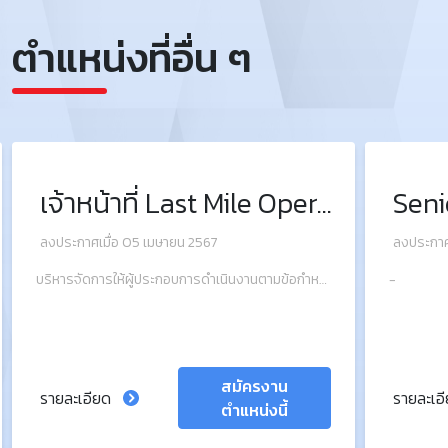
ตำแหน่งที่อื่น ๆ
เจ้าหน้าที่ Last Mile Operation
ลงประกาศเมื่อ 05 เมษายน 2567
ลงประกาศ
บริหารจัดการให้ผู้ประกอบการดำเนินงานตามข้อกำหนดภายใต้สัญญาว่าจ้างที่กำหนดอย่างมีประสิทธิภาพและประสิทธิผล
-
สมัครงาน
รายละเอียด
รายละเอ
ตำแหน่งนี้