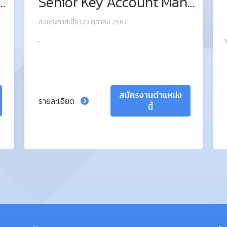
ที่ Last Mile Operation
Senior Key Account Management Officer
ลงประกาศเมื่อ 09 ตุลาคม 2567
-
สมัครงานตำแหน่ง
รายละเอียด
นี้