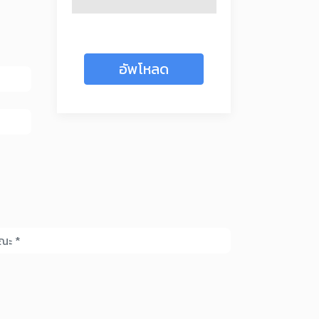
อัพโหลด