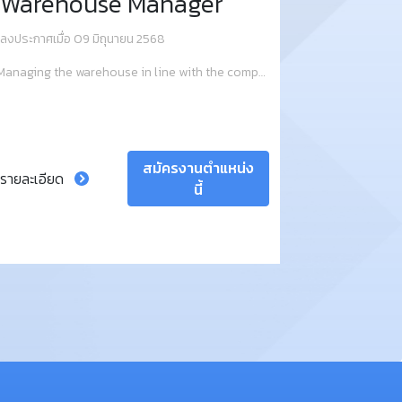
Warehouse Manager
ลงประกาศเมื่อ 09 มิถุนายน 2568
ลงประกาศเมื่
Managing the warehouse in line with the company’s standards.
สมัครงานตำแหน่ง
รายละเอียด
รายละเอียด
นี้