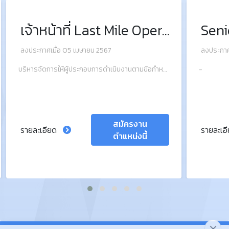
เจ้าหน้าที่ Last Mile Operation
ลงประกาศเมื่อ 05 เมษายน 2567
ลงประกาศ
บริหารจัดการให้ผู้ประกอบการดำเนินงานตามข้อกำหนดภายใต้สัญญาว่าจ้างที่กำหนดอย่างมีประสิทธิภาพและประสิทธิผล
-
สมัครงาน
รายละเอียด
รายละเอ
ตำแหน่งนี้